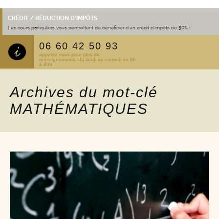
CRÉDIT / RÉDUCTION D’IMPÔTS
Les cours particuliers vous permettent de bénéficier d'un crédit d'impôts de 50% !
06 60 42 50 93
appelez nous pour plus de
renseignements. du lundi au samedi de 9h
à 20h
Archives du mot-clé
MATHÉMATIQUES