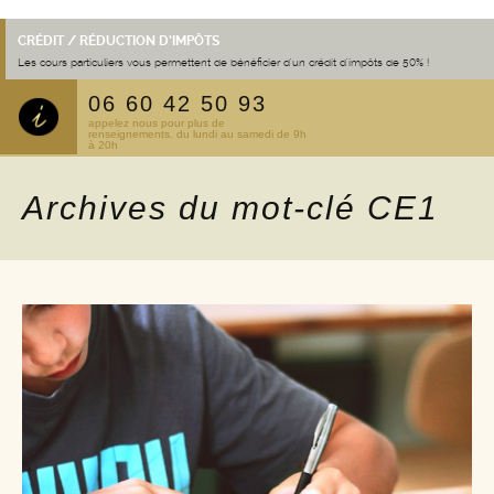
CRÉDIT / RÉDUCTION D’IMPÔTS
Les cours particuliers vous permettent de bénéficier d'un crédit d'impôts de 50% !
06 60 42 50 93
appelez nous pour plus de
renseignements. du lundi au samedi de 9h
à 20h
Archives du mot-clé CE1